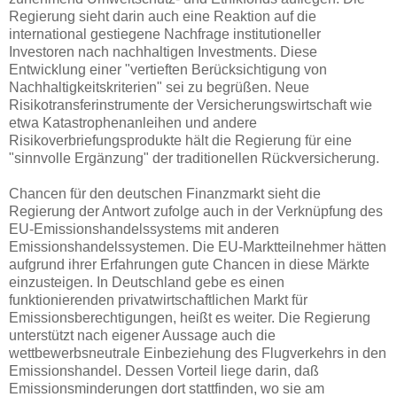
Regierung sieht darin auch eine Reaktion auf die
international gestiegene Nachfrage institutioneller
Investoren nach nachhaltigen Investments. Diese
Entwicklung einer "vertieften Berücksichtigung von
Nachhaltigkeitskriterien" sei zu begrüßen. Neue
Risikotransferinstrumente der Versicherungswirtschaft wie
etwa Katastrophenanleihen und andere
Risikoverbriefungsprodukte hält die Regierung für eine
"sinnvolle Ergänzung" der traditionellen Rückversicherung.
Chancen für den deutschen Finanzmarkt sieht die
Regierung der Antwort zufolge auch in der Verknüpfung des
EU-Emissionshandelssystems mit anderen
Emissionshandelssystemen. Die EU-Marktteilnehmer hätten
aufgrund ihrer Erfahrungen gute Chancen in diese Märkte
einzusteigen. In Deutschland gebe es einen
funktionierenden privatwirtschaftlichen Markt für
Emissionsberechtigungen, heißt es weiter. Die Regierung
unterstützt nach eigener Aussage auch die
wettbewerbsneutrale Einbeziehung des Flugverkehrs in den
Emissionshandel. Dessen Vorteil liege darin, daß
Emissionsminderungen dort stattfinden, wo sie am