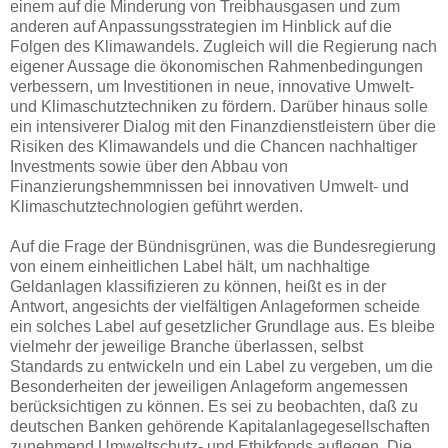
einem auf die Minderung von Treibhausgasen und zum
anderen auf Anpassungsstrategien im Hinblick auf die
Folgen des Klimawandels. Zugleich will die Regierung nach
eigener Aussage die ökonomischen Rahmenbedingungen
verbessern, um Investitionen in neue, innovative Umwelt-
und Klimaschutztechniken zu fördern. Darüber hinaus solle
ein intensiverer Dialog mit den Finanzdienstleistern über die
Risiken des Klimawandels und die Chancen nachhaltiger
Investments sowie über den Abbau von
Finanzierungshemmnissen bei innovativen Umwelt- und
Klimaschutztechnologien geführt werden.
Auf die Frage der Bündnisgrünen, was die Bundesregierung
von einem einheitlichen Label hält, um nachhaltige
Geldanlagen klassifizieren zu können, heißt es in der
Antwort, angesichts der vielfältigen Anlageformen scheide
ein solches Label auf gesetzlicher Grundlage aus. Es bleibe
vielmehr der jeweilige Branche überlassen, selbst
Standards zu entwickeln und ein Label zu vergeben, um die
Besonderheiten der jeweiligen Anlageform angemessen
berücksichtigen zu können. Es sei zu beobachten, daß zu
deutschen Banken gehörende Kapitalanlagegesellschaften
zunehmend Umweltschutz- und Ethikfonds auflegen. Die