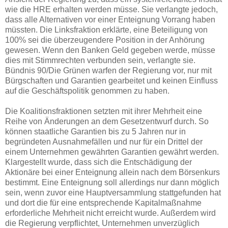
wie die HRE erhalten werden müsse. Sie verlangte jedoch,
dass alle Alternativen vor einer Enteignung Vorrang haben
müssten. Die Linksfraktion erklärte, eine Beteiligung von
100% sei die überzeugendere Position in der Anhörung
gewesen. Wenn den Banken Geld gegeben werde, müsse
dies mit Stimmrechten verbunden sein, verlangte sie.
Bündnis 90/Die Grünen warfen der Regierung vor, nur mit
Bürgschaften und Garantien gearbeitet und keinen Einfluss
auf die Geschäftspolitik genommen zu haben.
Die Koalitionsfraktionen setzten mit ihrer Mehrheit eine
Reihe von Änderungen an dem Gesetzentwurf durch. So
können staatliche Garantien bis zu 5 Jahren nur in
begründeten Ausnahmefällen und nur für ein Drittel der
einem Unternehmen gewährten Garantien gewährt werden.
Klargestellt wurde, dass sich die Entschädigung der
Aktionäre bei einer Enteignung allein nach dem Börsenkurs
bestimmt. Eine Enteignung soll allerdings nur dann möglich
sein, wenn zuvor eine Hauptversammlung stattgefunden hat
und dort die für eine entsprechende Kapitalmaßnahme
erforderliche Mehrheit nicht erreicht wurde. Außerdem wird
die Regierung verpflichtet, Unternehmen unverzüglich