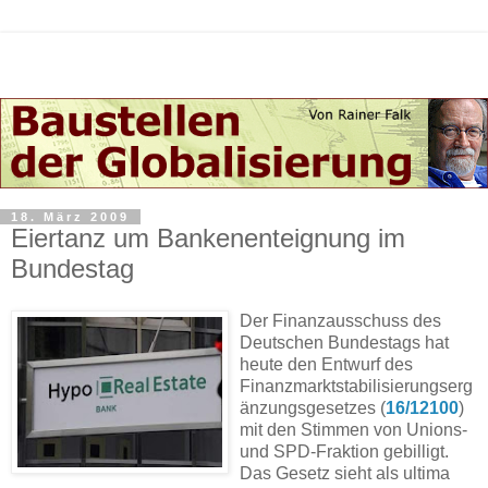
18. März 2009
Eiertanz um Bankenenteignung im
Bundestag
Der Finanzausschuss des
Deutschen Bundestags hat
heute den Entwurf des
Finanzmarktstabilisierungserg
änzungsgesetzes (
16/12100
)
mit den Stimmen von Unions-
und SPD-Fraktion gebilligt.
Das Gesetz sieht als ultima