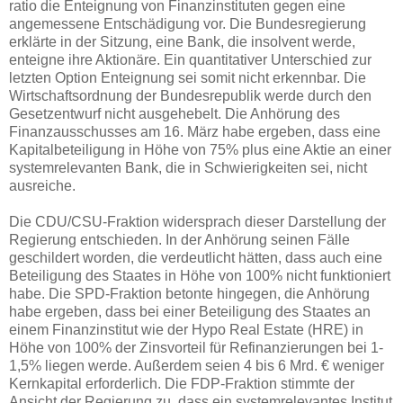
ratio die Enteignung von Finanzinstituten gegen eine
angemessene Entschädigung vor. Die Bundesregierung
erklärte in der Sitzung, eine Bank, die insolvent werde,
enteigne ihre Aktionäre. Ein quantitativer Unterschied zur
letzten Option Enteignung sei somit nicht erkennbar. Die
Wirtschaftsordnung der Bundesrepublik werde durch den
Gesetzentwurf nicht ausgehebelt. Die Anhörung des
Finanzausschusses am 16. März habe ergeben, dass eine
Kapitalbeteiligung in Höhe von 75% plus eine Aktie an einer
systemrelevanten Bank, die in Schwierigkeiten sei, nicht
ausreiche.
Die CDU/CSU-Fraktion widersprach dieser Darstellung der
Regierung entschieden. In der Anhörung seinen Fälle
geschildert worden, die verdeutlicht hätten, dass auch eine
Beteiligung des Staates in Höhe von 100% nicht funktioniert
habe. Die SPD-Fraktion betonte hingegen, die Anhörung
habe ergeben, dass bei einer Beteiligung des Staates an
einem Finanzinstitut wie der Hypo Real Estate (HRE) in
Höhe von 100% der Zinsvorteil für Refinanzierungen bei 1-
1,5% liegen werde. Außerdem seien 4 bis 6 Mrd. € weniger
Kernkapital erforderlich. Die FDP-Fraktion stimmte der
Ansicht der Regierung zu, dass ein systemrelevantes Institut